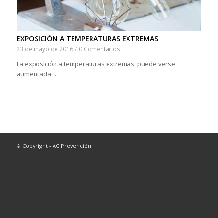
EXPOSICIÓN A TEMPERATURAS EXTREMAS
23 de mayo de 2016
/
0 Comentarios
La exposición a temperaturas extremas puede verse
aumentada…
© Copyright - AC Prevención