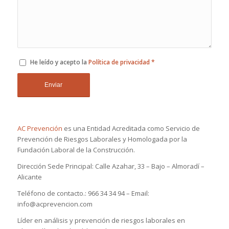
He leído y acepto la
Política de privacidad
*
AC Prevención
es una Entidad Acreditada como Servicio de
Prevención de Riesgos Laborales y Homologada por la
Fundación Laboral de la Construcción.
Dirección Sede Principal: Calle Azahar, 33 – Bajo – Almoradí –
Alicante
Teléfono de contacto.: 966 34 34 94 – Email:
info@acprevencion.com
Líder en análisis y prevención de riesgos laborales en