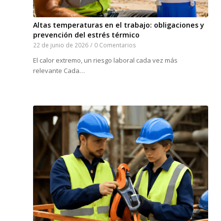
Altas temperaturas en el trabajo: obligaciones y
prevención del estrés térmico
22 de junio de 2026
/
0 Comentarios
El calor extremo, un riesgo laboral cada vez más
relevante Cada…