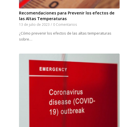
Recomendaciones para Prevenir los efectos de
las Altas Temperaturas
13 de julio de 2023
/
0 Comentarios
¿Cómo prevenir los efectos de las altas temperaturas
sobre…