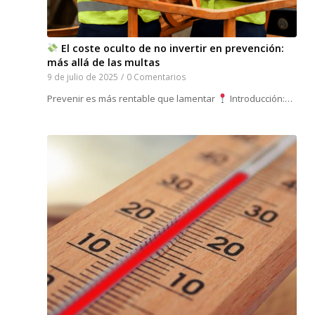
El coste oculto de no invertir en prevención:
más allá de las multas
9 de julio de 2025
/
0 Comentarios
Prevenir es más rentable que lamentar
Introducción:…