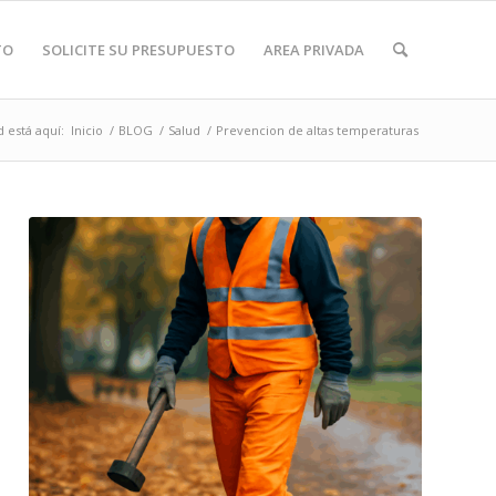
TO
SOLICITE SU PRESUPUESTO
AREA PRIVADA
 está aquí:
Inicio
/
BLOG
/
Salud
/
Prevencion de altas temperaturas