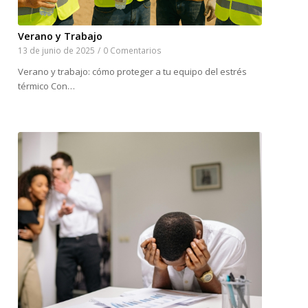
Verano y Trabajo
13 de junio de 2025
/
0 Comentarios
Verano y trabajo: cómo proteger a tu equipo del estrés
térmico Con…