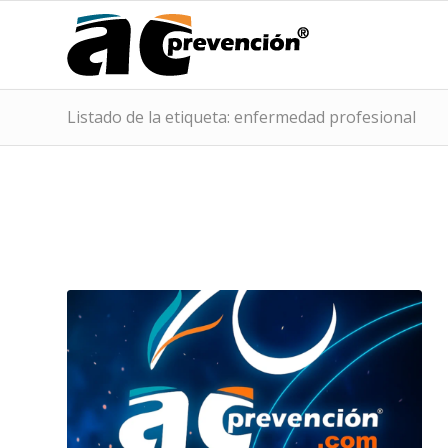
Listado de la etiqueta: enfermedad profesional