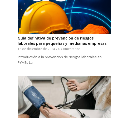
Guía definitiva de prevención de riesgos
laborales para pequeñas y medianas empresas
18 de diciembre de 2024
/
0 Comentarios
Introducción a la prevención de riesgos laborales en
PYMEs La…