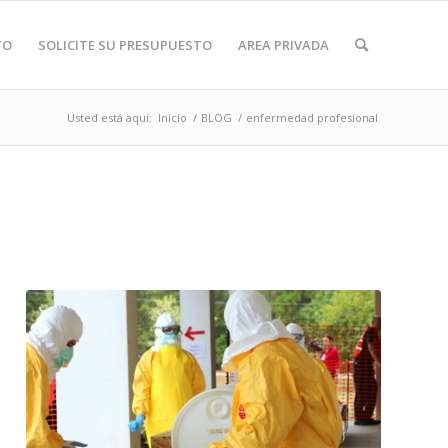
TO
SOLICITE SU PRESUPUESTO
AREA PRIVADA
Usted está aquí:
Inicio
/
BLOG
/
enfermedad profesional