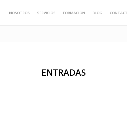
NOSOTROS
SERVICIOS
FORMACIÓN
BLOG
CONTAC
ENTRADAS