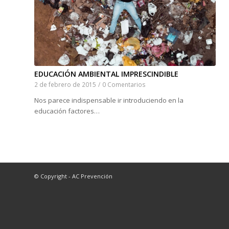
EDUCACIÓN AMBIENTAL IMPRESCINDIBLE
2 de febrero de 2015
/
0 Comentarios
Nos parece indispensable ir introduciendo en la
educación factores…
© Copyright - AC Prevención