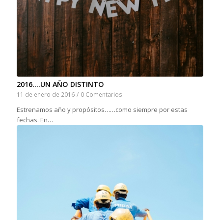
2016….UN AÑO DISTINTO
11 de enero de 2016
/
0 Comentarios
Estrenamos año y propósitos……como siempre por estas
fechas. En…