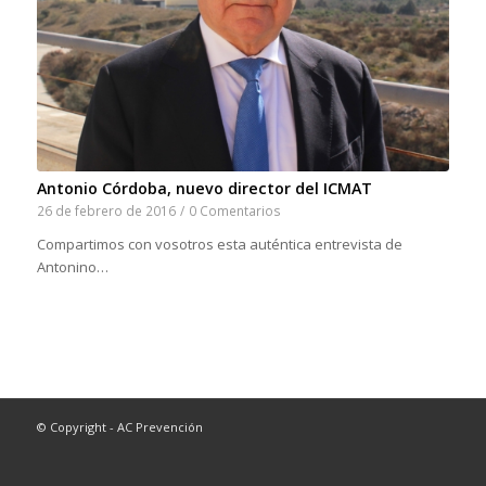
Antonio Córdoba, nuevo director del ICMAT
26 de febrero de 2016
/
0 Comentarios
Compartimos con vosotros esta auténtica entrevista de
Antonino…
© Copyright - AC Prevención