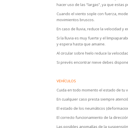
hacer uso de las “largas”, ya que estas
Cuando el viento sople con fuerza, mode
movimientos bruscos.
En caso de lluvia, reduce la velocidad y 
Si la lluvia es muy fuerte y el limpiapara
y espera hasta que amaine.
Al circular sobre hielo reduce la veloci
Si prevés encontrar nieve debes dispon
VEHÍCULOS
Cuida en todo momento el estado de tu v
En cualquier caso presta siempre atención
El estado de los neumáticos (deformacion
El correcto funcionamiento de la direcció
Las posibles anomalías de la suspensión