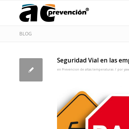
BLOG
Seguridad Vial en las e
/
en
Prevencion de altas temperaturas
por
ya