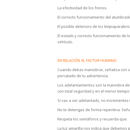
La efectividad de los frenos.
El correcto funcionamiento del alumbrad
El posible deterioro de los limpiaparabris
El estado y correcto funcionamiento de 
vehículo.
EN RELACIÓN AL FACTOR HUMANO
Cuando debas maniobrar, señaliza con su
percatado de tu advertencia.
Los adelantamientos son la maniobra de 
con total seguridad y en el menor tiempo
Si vas a ser adelantado, no incrementes t
No te detengas de forma repentina. Señalí
Respeta los semáforos y recuerda que:
La luz amarilla nos indica que debemos 