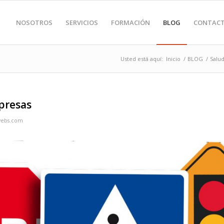
NOSOTROS
SERVICIOS
FORMACIÓN
BLOG
CONTAC
Usted está aquí:
Inicio
/
BLOG
/
Salu
mpresas
webs.com