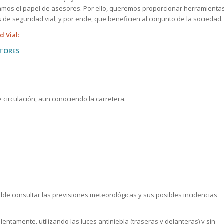
amos el papel de asesores. Por ello, queremos proporcionar herramienta
 de seguridad vial, y por ende, que beneficien al conjunto de la sociedad.
 Vial:
TORES
circulación, aun conociendo la carretera.
le consultar las previsiones meteorológicas y sus posibles incidencias
lentamente, utilizando las luces antiniebla (traseras y delanteras) y sin