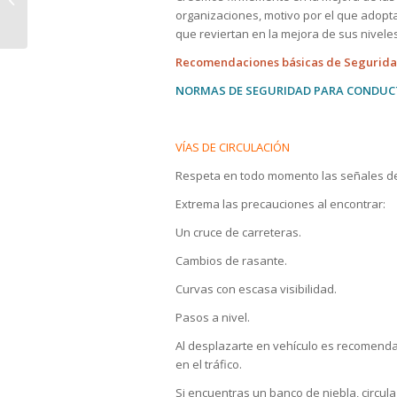
Prevención de Riesgos
organizaciones, motivo por el que adopt
Laborales
que reviertan en la mejora de sus niveles
Recomendaciones básicas de Seguridad
NORMAS DE SEGURIDAD PARA CONDUC
VÍAS DE CIRCULACIÓN
Respeta en todo momento las señales de 
Extrema las precauciones al encontrar:
Un cruce de carreteras.
Cambios de rasante.
Curvas con escasa visibilidad.
Pasos a nivel.
Al desplazarte en vehículo es recomendab
en el tráfico.
Si encuentras un banco de niebla, circula 