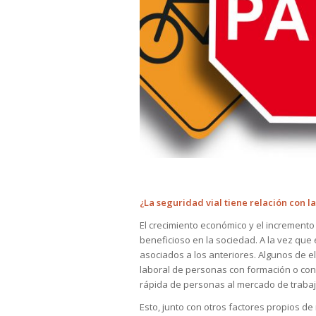
¿La seguridad vial tiene relación con la
El crecimiento económico y el incremento 
beneficioso en la sociedad. A la vez que
asociados a los anteriores. Algunos de e
laboral de personas con formación o cono
rápida de personas al mercado de trabaj
Esto, junto con otros factores propios 