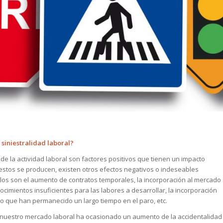
 siniestralidad laboral?
de la actividad laboral son factores positivos que tienen un impacto
 estos se producen, existen otros efectos negativos o indeseables
llos son el aumento de contratos temporales, la incorporación al mercado
cimientos insuficientes para las labores a desarrollar, la incorporación
o que han permanecido un largo tiempo en el paro, etc.
de nuestro mercado laboral ha ocasionado un aumento de la accidentalidad