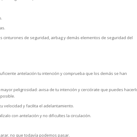
o.
as.
los cinturones de seguridad, airbag y demás elementos de seguridad del
ficiente antelación tu intención y comprueba que los demás se han
mayor peligrosidad: avisa de tu intención y cerciórate que puedes hacerl
 posible.
u velocidad y facilita el adelantamiento.
zalo con antelación y no dificultes la circulación.
parar, no que todavía podemos pasar.