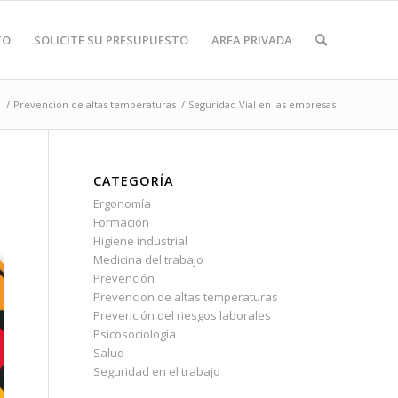
TO
SOLICITE SU PRESUPUESTO
AREA PRIVADA
d
/
Prevencion de altas temperaturas
/
Seguridad Vial en las empresas
CATEGORÍA
Ergonomía
Formación
Higiene industrial
Medicina del trabajo
Prevención
Prevencion de altas temperaturas
Prevención del riesgos laborales
Psicosociología
Salud
Seguridad en el trabajo