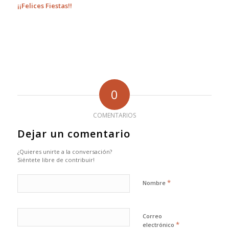
¡¡Felices Fiestas!!
0
COMENTARIOS
Dejar un comentario
¿Quieres unirte a la conversación?
Siéntete libre de contribuir!
*
Nombre
Correo
*
electrónico