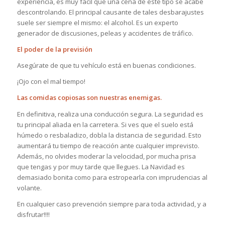
experiencia, es muy fácil que una cena de este tipo se acabe
descontrolando. El principal causante de tales desbarajustes
suele ser siempre el mismo: el alcohol. Es un experto
generador de discusiones, peleas y accidentes de tráfico.
El poder de la previsión
Asegúrate de que tu vehículo está en buenas condiciones.
¡Ojo con el mal tiempo!
Las comidas copiosas son nuestras enemigas.
En definitiva, realiza una conducción segura. La seguridad es
tu principal aliada en la carretera. Si ves que el suelo está
húmedo o resbaladizo, dobla la distancia de seguridad. Esto
aumentará tu tiempo de reacción ante cualquier imprevisto.
Además, no olvides moderar la velocidad, por mucha prisa
que tengas y por muy tarde que llegues. La Navidad es
demasiado bonita como para estropearla con imprudencias al
volante.
En cualquier caso prevención siempre para toda actividad, y a
disfrutar!!!!