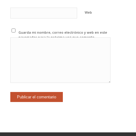
Web
Guarda mi nombre, correo electrónico y web en este
navegador para la próxima vez que comente.