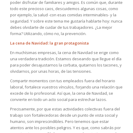
poder disfrutar de familiares y amigos. Es común que, durante
todo este precioso caos, descuidemos algunas cosas, como
por ejemplo, la salud -con esas comidas interminables- y la
seguridad. Y sobre este tema me gustaría hablarte hoy: nunca
debes olvidarte de cuidar de tus trabajadores. ¿La mejor
forma? Utilizando, cómo no, la prevención.
La cena de Navidad: la gran protagonista
En muchísimas empresas, la cena de Navidad se erige como
una verdadera tradición. Estamos deseando que llegue el día
para poder desajustarnos la corbata, quitarnos los tacones, y
olvidarnos, por unas horas, de las tensiones.
Compartir momentos con tus empleados fuera del horario
laboral, fortalece vuestros vínculos, forjando una relación que
excede de lo profesional. Así que, la cena de Navidad, se
convierte en todo un acto social para estrechar lazos.
Precisamente, por que estas actividades colectivas fuera del
trabajo son fortalecedoras desde un punto de vista social y
humano, son imprescindibles. Pero tenemos que estar
atentos ante los posibles peligros. Y es que, como sabrás por